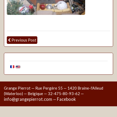
Previous Post
Grange Pierrot — Rue Pergère 55 — 1420 Braine-l'Alleud
(Waterloo) — Belgique — 32-475-80-93-62 —
info@grangepierrot.com
Facebook
—