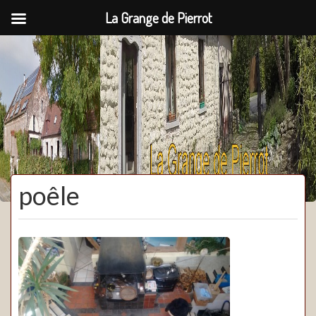
La Grange de Pierrot
La Grange de Pierrot
poêle