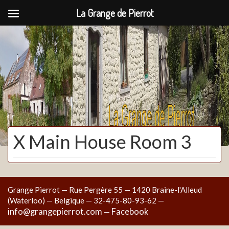
La Grange de Pierrot
La Grange de Pierrot
X Main House Room 3
Grange Pierrot — Rue Pergère 55 — 1420 Braine-l'Alleud
(Waterloo) — Belgique — 32-475-80-93-62 —
info@grangepierrot.com
Facebook
—