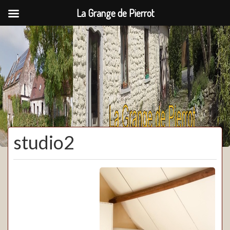
La Grange de Pierrot
La Grange de Pierrot
studio2