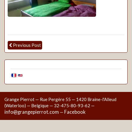
Previous Post
Grange Pierrot — Rue Pergère 55 — 1420 Braine-l'Alleud
(Waterloo) — Belgique — 32-475-80-93-62 —
info@grangepierrot.com
Facebook
—