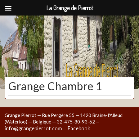
La Grange de Pierrot
La Grange de Pierrot
Grange Chambre 1
Grange Pierrot — Rue Pergère 55 — 1420 Braine-l'Alleud
(Waterloo) — Belgique — 32-475-80-93-62 —
info@grangepierrot.com
Facebook
—